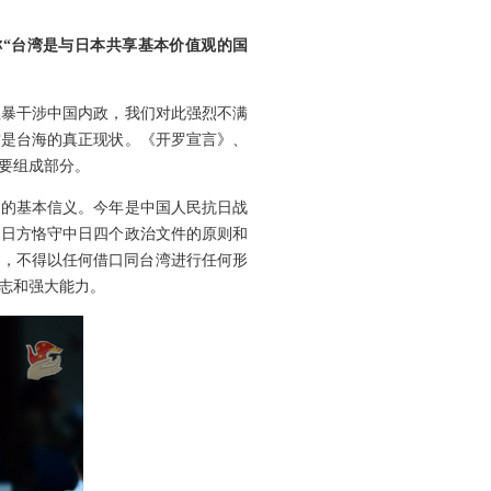
称“台湾是与日本共享基本价值观的国
粗暴干涉中国内政，我们对此强烈不满
这是台海的真正现状。《开罗宣言》、
要组成部分。
间的基本信义。今年是中国人民抗日战
促日方恪守中日四个政治文件的原则和
处，不得以任何借口同台湾进行任何形
志和强大能力。