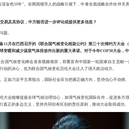
泰友谊金色50年”。在两国领导人的战略引领下，中泰全面战略合作伙伴关
ok交易及其协议，中方能否进一步评论或提供更多信息？
问题。
备11月在巴西召开的《联合国气候变化框架公约》第三十次缔约方大会（C
球变暖和减少温室气体排放作出新的重大承诺。对于今年COP30大会，
联合国气候变化峰会发表视频致辞，郑重宣布中国新一轮国家自主贡献一
行动的决心，也为联合国气候变化贝伦大会注入了强大政治动力。
。正如习近平主席指出，国际社会应当把握正确方向，坚持信心不动摇
贝伦大会能够提振全球气候治理信心，加强气候变化国际合作，促进各方
行真正的多边主义，坚持共同但有区别的责任原则，推动大会取得成功。