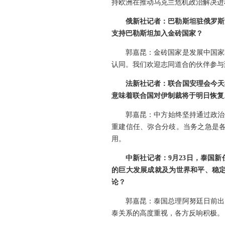
持欧洲在推动乌克兰危机政治解决进
俄新社记者：巴勒斯坦驻俄罗斯
支持巴勒斯坦加入金砖国家？
郭嘉昆：金砖国家是发展中国家
认同。我们欢迎志同道合的伙伴参与
法新社记者：联合国安理会今天
意味着联合国对伊制裁将于明日恢复
郭嘉昆：中方始终坚持通过政治
重建信任、弥合分歧。当务之急是
用。
中新社记者：9月23日，泰国
的巨大发展成就及为世界和平、稳
论？
郭嘉昆：泰国总理阿努廷日前出
泰关系的高度重视，各方反响积极。