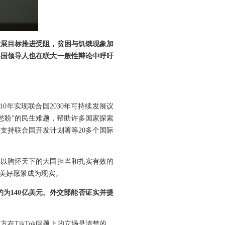
发展目标推进受阻，贫困与饥饿现象加
各国领导人也在联大一般性辩论中呼吁
年实现联合国2030年可持续发展议
愁盼”的民生难题，帮助许多国家探索
支持联合国开发计划署等20多个国际
续以胸怀天下的大国担当和扎实有效的
美好愿景成为现实。
约为140亿美元。外交部能否证实并提
在TikTok问题上的立场是清楚的，