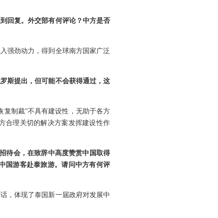
收到回复。外交部有何评论？中方是否
注入强劲动力，得到全球南方国家广泛
俄罗斯提出，但可能不会获得通过，这
恢复制裁”不具有建设性，无助于各方
方合理关切的解决方案发挥建设性作
年招待会，在致辞中高度赞赏中国取得
中国游客赴泰旅游。请问中方有何评
讲话，体现了泰国新一届政府对发展中