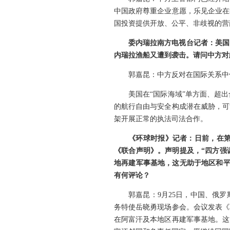
中国政府尊重企业意愿，乐见企业在
国投资提供开放、公平、非歧视的营
委内瑞拉南方电视台记者：美国
内瑞拉渔船又遭到袭击。请问中方对
郭嘉昆：中方反对在国际关系中
美国在“国际海域”单方面、超
的航行自由与安全构成潜在威胁，可
架开展正常的执法司法合作。
《环球时报》记者：日前，在第
《联合声明》。声明提及，“四方强
地再建军事基地，这无助于地区和平
有何评论？
郭嘉昆：9月25日，中国、俄
务特使岳晓勇现场参会。会议发表《
在阿富汗及本地区再建军事基地。这