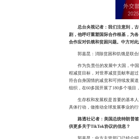
总台央视记者：我们注意到，古
剧，他呼吁重塑国际合作根基，为各
合作应对饥饿和贫困问题。中方对此
郭嘉昆：消除贫困和饥饿是联合
作为负责任的发展中大国，中国
程减贫目标，对世界减贫贡献率超过
符合自身国情的减贫和可持续发展道
组织，在60多国开展了180多个项目
生存权和发展权是首要的基本人
具体行动，做推动全球发展事业的行
路透社记者：美国总统特朗普签署
供更多关于TikTok协议的信息？
郭嘉昆：中方主管部门已经介绍了