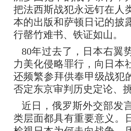
把法西斯战犯永远钉在人
本的出版和萨顿日记的披
行罄竹难书、铁证如山。
80年过去了，日本右翼
力美化侵略罪行，向日本
还频繁参拜供奉甲级战犯的
否定东京审判历史定论、
近日，俄罗斯外交部发
类层面都具有重要意义。
检视日本为何走向战争，