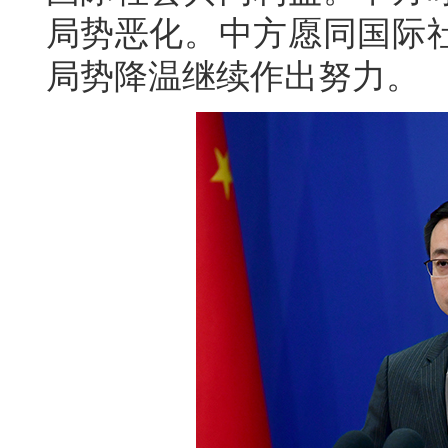
局势恶化。中方愿同国际
局势降温继续作出努力。