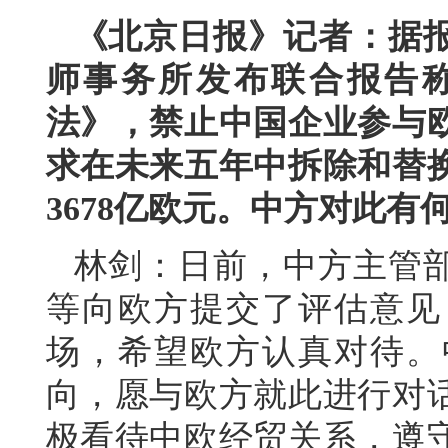
《北京日报》记者：据
师事务所发布联合报告
法》，禁止中国企业参与
求在未来五年中拆除和替
3678亿欧元。中方对此有
林剑：日前，中方主管
等向欧方提交了评估意见
场，希望欧方认真对待。
向，愿与欧方就此进行对
极看待中欧经贸关系，遵