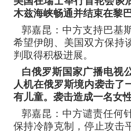
美国在瑞士举行首轮会谈
木兹海峡畅通并结束在黎
郭嘉昆：中方支持巴基
希望伊朗、美国双方保持
判取得积极进展。
白俄罗斯国家广播电视
人机在俄罗斯境内袭击了
有儿童。袭击造成一名女
郭嘉昆：中方谴责任何
保持冷静克制，停止攻击