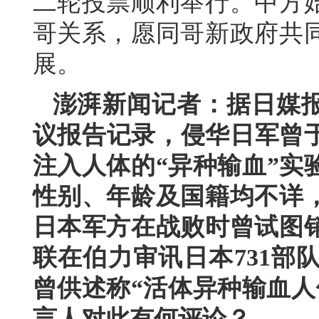
二轮投票顺利举行。中方
哥关系，愿同哥新政府共
展。
澎湃新闻记者：据日媒报
议报告记录，侵华日军曾于
注入人体的“异种输血”实
性别、年龄及国籍均不详
日本军方在战败时曾试图
联在伯力审讯日本731部
曾供述称“活体异种输血人
言人对此有何评论？