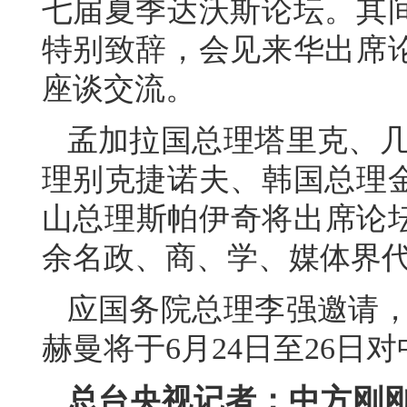
七届夏季达沃斯论坛。其
特别致辞，会见来华出席
座谈交流。
孟加拉国总理塔里克、几
理别克捷诺夫、韩国总理
山总理斯帕伊奇将出席论坛
余名政、商、学、媒体界
应国务院总理李强邀请，
赫曼将于6月24日至26日
总台央视记者：中方刚