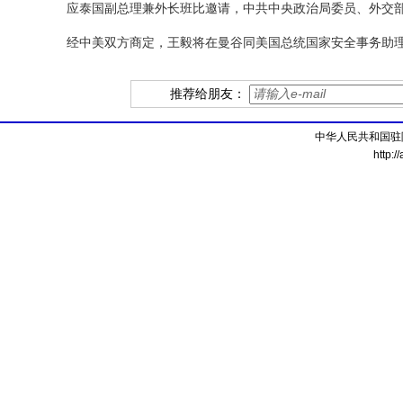
应泰国副总理兼外长班比邀请，中共中央政治局委员、外交部长
经中美双方商定，王毅将在曼谷同美国总统国家安全事务助
推荐给朋友：
中华人民共和国驻
http:/