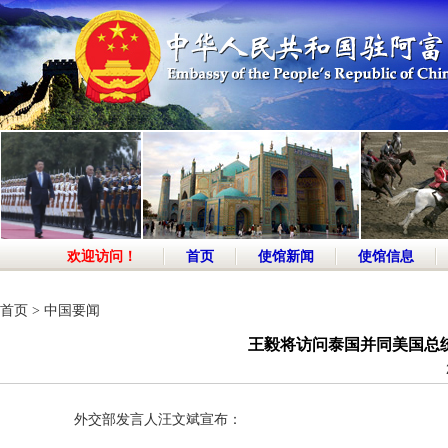
欢迎访问！
首页
使馆新闻
使馆信息
首页
>
中国要闻
王毅将访问泰国并同美国总
外交部发言人汪文斌宣布：