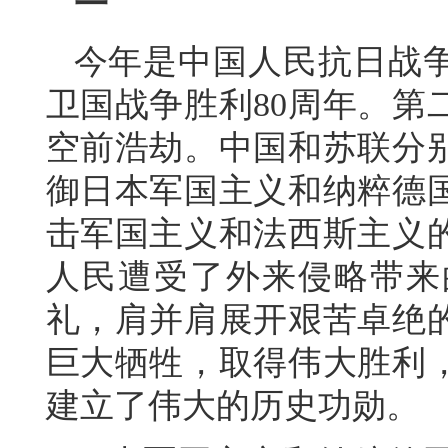
一
今年是中国人民抗日战
卫国战争胜利80周年。第
空前浩劫。中国和苏联分
御日本军国主义和纳粹德
击军国主义和法西斯主义
人民遭受了外来侵略带来
礼，肩并肩展开艰苦卓绝
巨大牺牲，取得伟大胜利
建立了伟大的历史功勋。