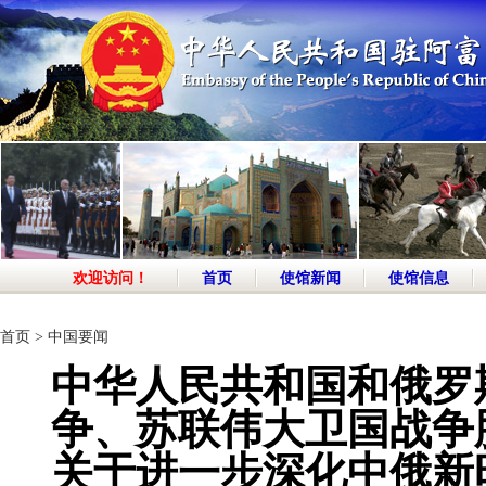
欢迎访问！
首页
使馆新闻
使馆信息
首页
>
中国要闻
中华人民共和国和俄罗
争、苏联伟大卫国战争
关于进一步深化中俄新