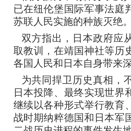
已在纽伦堡国际军事法庭
苏联人民实施的种族灭绝
双方指出，日本政府应
取教训，在靖国神社等历
各国人民和日本自身带来
为共同捍卫历史真相，
日本投降、最终实现世界
继续以各种形式举行教育
战时期纳粹德国和日本军
二战历史进程的事件发生