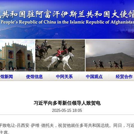
使馆新闻
使馆信息
中阿关系
中国观点
经贸合作
习近平向多哥新任领导人致贺电
2025-05-15 18:05
习近平致电让-吕西安·萨维·德托夫，祝贺他就任多哥共和国总统。同日，习
主席。