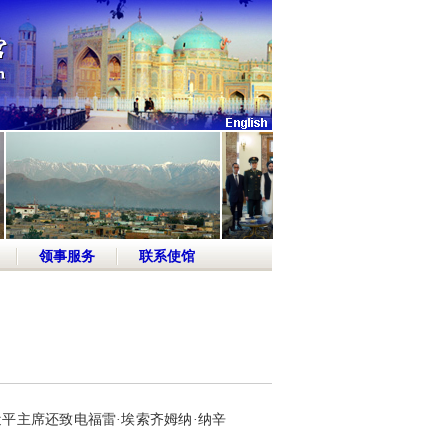
领事服务
联系使馆
近平主席还致电福雷·埃索齐姆纳·纳辛