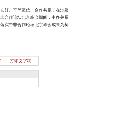
诚友好、平等互信、合作共赢，在涉及
中非合作论坛北京峰会期间，中多关系
以落实中非合作论坛北京峰会成果为契
印
打印文字稿