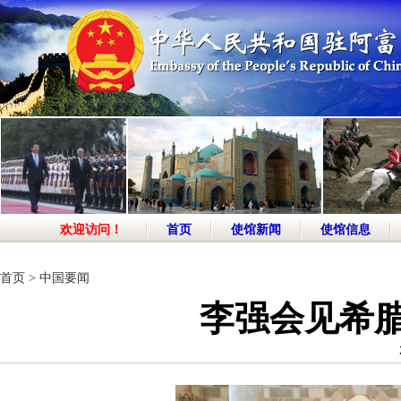
欢迎访问！
首页
使馆新闻
使馆信息
首页
>
中国要闻
李强会见希