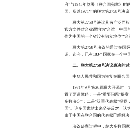
府”与1945年签署《联合国宪章》
国。所以1971年的联大第2758号
联大第2758号决议具有广泛
官方文件对台称谓均为“台湾，中国的省”（
作为中国的一个省没有独立地位”“
联大第2758号决议的通过在
识。迄今，已有183个国家在一个
二、联大第2758号决议表决
中华人民共和国为恢复在联合国
1971年9月第26届联大开
置了两道障碍：一是“重要问题”提案
多数决定”；二是“双重代表权”提案
国”。许多国家站出来坚决反对，认为
由于中国在联合国的代表权已经解决
决议磋商过程中，绝大多数国家