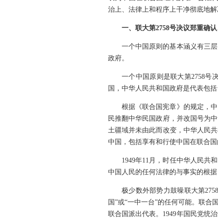
治上、法律上和程序上干净彻底地解
一、联大第2758号决议郑重确
一个中国原则的基本涵义有三层
政府。
一个中国原则是联大第2758
国，中华人民共和国政府是代表包括
根据《联合国宪章》的规定，中
民推翻中华民国政府，并改国号为中
土疆域并未由此而改变，中华人民共
中国，包括享有和行使中国在联合国
1949年11月，时任中华人
中国人民的任何法律的与事实的根据
极少数外部势力鼓噪联大第275
国”或“一中一台”的任何可能。联
联合国派出代表。1949年国民党统