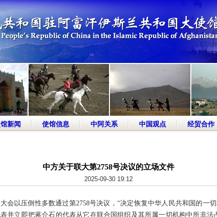
使馆新闻
使馆信息
中阿关系
中国观点
经贸合作
中方关于联大第2758号决议的立场文件
2025-09-30 19:12
届联合国大会以压倒性多数通过第2758号决议，“决定恢复中华人民共和国的
表并立即把蒋介石的代表从它在联合国组织及其所属一切机构中所非法