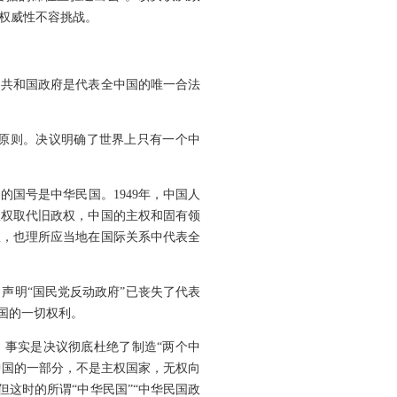
权威性不容挑战。
民共和国政府是代表全中国的唯一合法
国原则。决议明确了世界上只有一个中
的国号是中华民国。1949年，中国人
政权取代旧政权，中国的主权和固有领
权，也理所应当地在国际关系中代表全
，声明“国民党反动政府”已丧失了代表
国的一切权利。
”。事实是决议彻底杜绝了制造“两个中
中国的一部分，不是主权国家，无权向
但这时的所谓“中华民国”“中华民国政