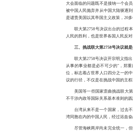
大会面临的问题既不是接纳一个会员
被中国人民抛弃并从中国大陆驱逐到
是谴责美国以其帝国主义政策，20
联大第2758号决议出台的过
人民的胜利，也是世界各国人民反对
三、挑战联大第2758号决议
联大第2758号决议开宗明义
从事的事业都是必不可少的”，郑
位，标志着占世界人口四分之一的中
议的行径，不仅是在挑战中国的主权
美国等一些国家歪曲挑战联大第
不干涉内政等国际关系基本准则的践
台湾从来不是一个国家，过去不
湾同胞在内的中国人民，经过浴血奋
尽管海峡两岸尚未完全统一，但