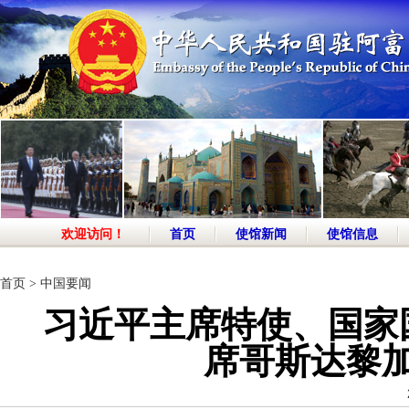
欢迎访问！
首页
使馆新闻
使馆信息
首页
>
中国要闻
习近平主席特使、国家
席哥斯达黎