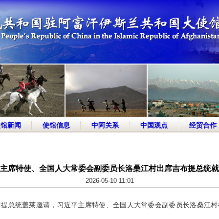
使馆新闻
使馆信息
中阿关系
中国观点
经贸合作
主席特使、全国人大常委会副委员长洛桑江村出席吉布提总统就
2026-05-10 11:01
应吉布提总统盖莱邀请，习近平主席特使、全国人大常委会副委员长洛桑江