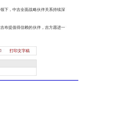
引领下，中吉全面战略伙伴关系持续深
是吉布提值得信赖的伙伴，吉方愿进一
印
打印文字稿