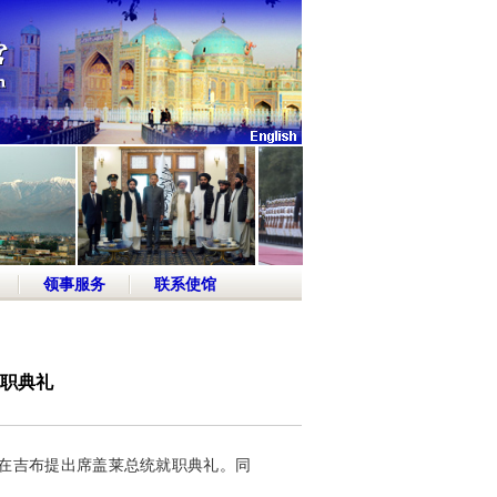
领事服务
联系使馆
职典礼
村在吉布提出席盖莱总统就职典礼。同