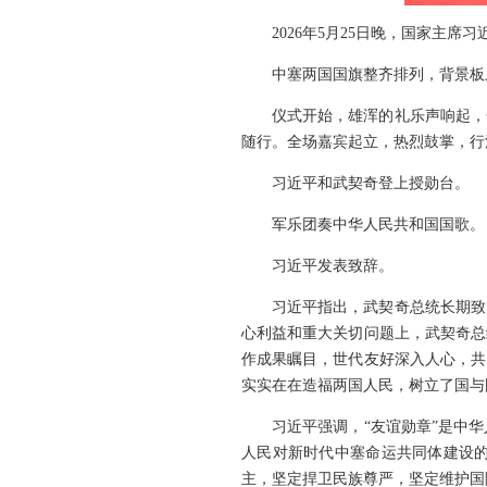
2026年5月25日晚，国家主
中塞两国国旗整齐排列，背景板
仪式开始，雄浑的礼乐声响起，
随行。全场嘉宾起立，热烈鼓掌，行
习近平和武契奇登上授勋台。
军乐团奏中华人民共和国国歌。
习近平发表致辞。
习近平指出，武契奇总统长期致
心利益和重大关切问题上，武契奇总
作成果瞩目，世代友好深入人心，共
实实在在造福两国人民，树立了国与
习近平强调，“友谊勋章”是中
人民对新时代中塞命运共同体建设
主，坚定捍卫民族尊严，坚定维护国