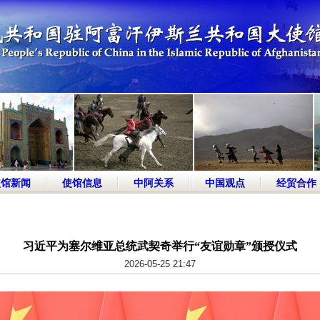
使馆新闻
使馆信息
中阿关系
中国观点
经贸合作
习近平为塞尔维亚总统武契奇举行“友谊勋章”颁授仪式
2026-05-25 21:47