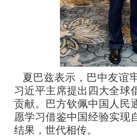
夏巴兹表示，巴中友谊
习近平主席提出四大全球
贡献。巴方钦佩中国人民
愿学习借鉴中国经验实现
结果，世代相传。