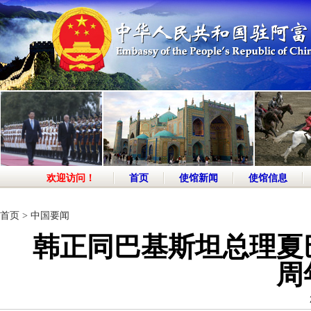
欢迎访问！
首页
使馆新闻
使馆信息
首页
>
中国要闻
韩正同巴基斯坦总理夏
周