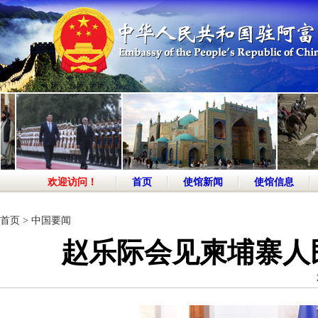
欢迎访问！
首页
使馆新闻
使馆信息
首页
>
中国要闻
赵乐际会见柬埔寨人