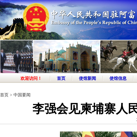
欢迎访问！
首页
使馆新闻
使馆信息
首页
>
中国要闻
李强会见柬埔寨人