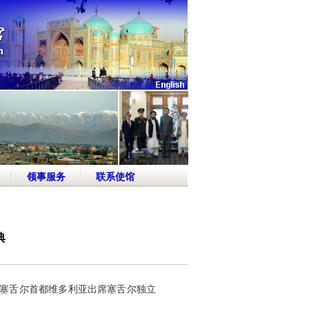
领事服务
联系使馆
典
在塞舌尔首都维多利亚出席塞舌尔独立