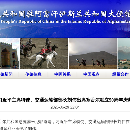
使馆新闻
使馆信息
中阿关系
中国观点
经贸合作
习近平主席特使、交通运输部部长刘伟出席塞舌尔独立50周年庆
2026-06-29 22:04
，应塞舌尔共和国总统赫米尼耶邀请，习近平主席特使、交通运输部部长刘伟
在维多利亚会见了刘伟。