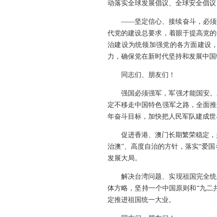
动落实全球发展倡议、全球安全倡议
——坚定信心、接续奋斗，必须
代党的建设总要求，着眼于提高党的
治建设为统领加强党的各方面建设
力，确保党在新时代坚持和发展中国
同志们、朋友们！
强国必须强军，军强才能国安。
定不移走中国特色强军之路，全面推
年奋斗目标，加快把人民军队建成世
促进香港、澳门长期繁荣稳定，
治澳”、高度自治的方针，落实“爱
发展大局。
解决台湾问题、实现祖国完全统
体方略，坚持一个中国原则和“九二
定推进祖国统一大业。