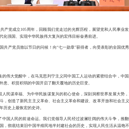
共产党成立105周年，回顾我们党走过的光辉历程，展望党和人民事业
代化强国、实现中华民族伟大复兴的宏伟目标奋勇前进。
国共产党员致以节日的问候！向“七一勋章”获得者，向受表彰的全国优
民族的伟大觉醒中，在马克思列宁主义同中国工人运动的紧密结合中，中
外患、积贫积弱的中国开启了翻天覆地的历史巨变。
中国人民谋幸福、为中华民族谋复兴的初心使命，深刻洞察世界发展大势
斗，创造了新民主主义革命、社会主义革命和建设、改革开放和社会主
年历史上最恢宏的史诗。
变了中国人民的前途命运。我们党领导人民经过波澜壮阔的伟大斗争，推
国，彻底结束旧中国半殖民地半封建社会的历史，实现人民生活从温饱