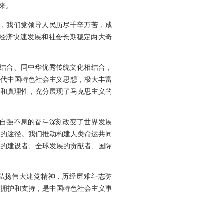
来。
中，我们党领导人民历尽千辛万苦，成
经济快速发展和社会长期稳定两大奇
相结合、同中华优秀传统文化相结合，
时代中国特色社会主义思想，极大丰富
性和真理性，充分展现了马克思主义的
以自强不息的奋斗深刻改变了世界发展
化的途径。我们推动构建人类命运共同
平的建设者、全球发展的贡献者、国际
力弘扬伟大建党精神，历经磨难斗志弥
心拥护和支持，是中国特色社会主义事