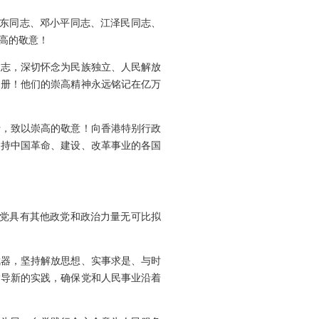
泽东同志、邓小平同志、江泽民同志、
高的敬意！
同志，深切怀念为民族独立、人民解放
史册！他们的崇高精神永远铭记在亿万
士，致以崇高的敬意！向香港特别行政
支持中国革命、建设、改革事业的各国
们党具有其他政党和政治力量无可比拟
武器，坚持解放思想、实事求是、与时
指导新的实践，确保党和人民事业沿着