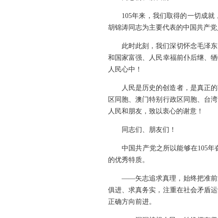
105年来，我们取得的一切成
胡锦涛同志为主要代表的中国共产党
此时此刻，我们深切怀念毛泽东
和国家富强、人民幸福前仆后继、牺
人民心中！
人民是历史的创造者，是真正的
区同胞、澳门特别行政区同胞、台湾
人民和朋友，致以衷心的谢意！
同志们、朋友们！
中国共产党之所以能够在105
的优秀特质。
——矢志追求真理，始终把准前
俱进、求真务实，注重在社会矛盾运
正确方向前进。