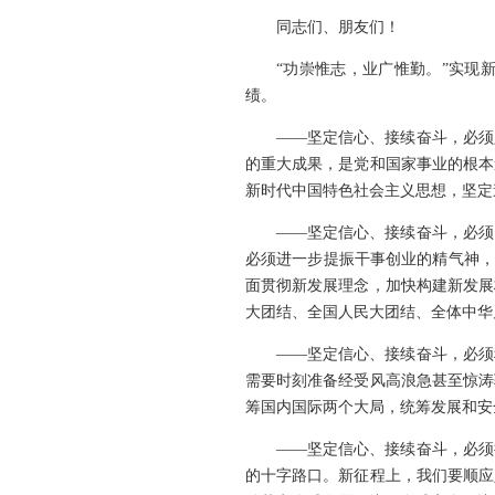
同志们、朋友们！
“功崇惟志，业广惟勤。”实现
绩。
——坚定信心、接续奋斗，必须
的重大成果，是党和国家事业的根本
新时代中国特色社会主义思想，坚定
——坚定信心、接续奋斗，必须
必须进一步提振干事创业的精气神，
面贯彻新发展理念，加快构建新发展
大团结、全国人民大团结、全体中华
——坚定信心、接续奋斗，必须
需要时刻准备经受风高浪急甚至惊涛
筹国内国际两个大局，统筹发展和安
——坚定信心、接续奋斗，必须
的十字路口。新征程上，我们要顺应