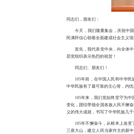
同志们，朋友们：
今天，我们隆重集会，庆祝中国
民满怀信心朝着全面建成社会主义现
首先，我代表党中央，向全体中
层党组织表示热烈的祝贺！
同志们、朋友们！
105年前，在中国人民和中华
中华民族有了最可靠的主心骨，内忧
105年来，我们党始终坚守为
变化，团结带领全国各族人民不懈奋
义的伟大成就，书写了中华民族几千
105年不懈奋斗，从根本上改
三座大山，建立人民当家作主的新中