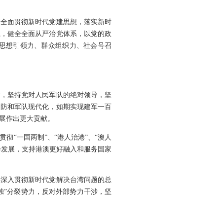
须全面贯彻新时代党建思想，落实新时
系，健全全面从严治党体系，以党的政
思想引领力、群众组织力、社会号召
针，坚持党对人民军队的绝对领导，坚
国防和军队现代化，如期实现建军一百
展作出更大贡献。
“一国两制”、“港人治港”、“澳人
会发展，支持港澳更好融入和服务国家
要深入贯彻新时代党解决台湾问题的总
独”分裂势力，反对外部势力干涉，坚