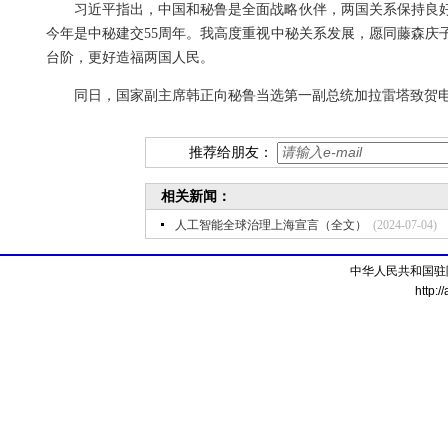
习近平指出，中国和秘鲁是全面战略伙伴，两国关系保持良
今年是中秘建交55周年。我高度重视中秘关系发展，愿同藤森庆
台阶，更好造福两国人民。
同日，国家副主席韩正向秘鲁当选第一副总统加拉雷塔致贺
推荐给朋友：
相关新闻：
人工智能全球治理上海宣言（全文）
(2024-07-04)
中华人民共和国驻
http:/