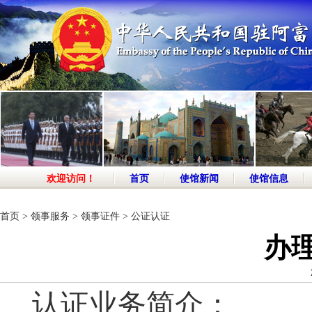
欢迎访问！
首页
使馆新闻
使馆信息
首页
>
领事服务
>
领事证件
>
公证认证
办
认证业务简介：