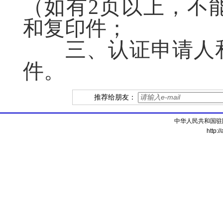
（如有
2页以上，不
和复印件；
三、认证申请人和
件。
推荐给朋友：
中华人民共和国驻
http:/