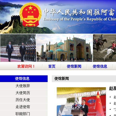
欢迎访问！
首页
使馆新闻
使馆信息
使馆信息
使馆新闻
大使致辞
赵
大使简历
历任大使
走进使馆
职能部门