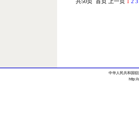
共50页 首页 上一页
1
2
3
中华人民共和国驻
http:/