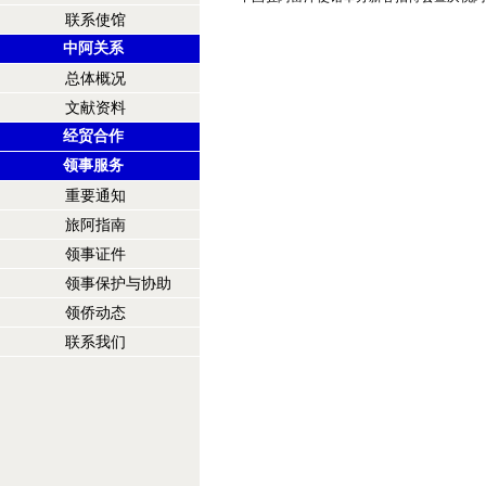
联系使馆
中阿关系
总体概况
文献资料
经贸合作
领事服务
重要通知
旅阿指南
领事证件
领事保护与协助
领侨动态
联系我们