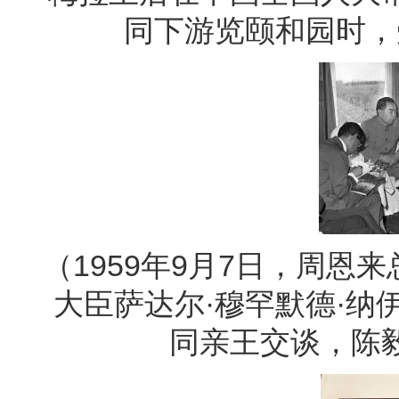
同下游览颐和园时，
（1959年9月7日，周
大臣萨达尔·穆罕默德·纳
同亲王交谈，陈