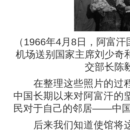
（1966年4月8日，阿
机场送别国家主席刘少奇
交部长陈
在整理这些照片的过程
中国长期以来对阿富汗的
民对于自己的邻居——中
后来我们知道使馆将这