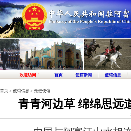
欢迎访问！
首页
使馆新闻
使馆信息
首页
>
使馆信息
>
走进使馆
青青河边草 绵绵思远道