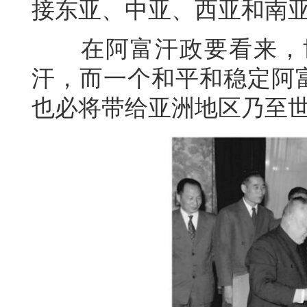
接东亚、中亚、西亚和南
在阿富汗政要看来，世
汗，而一个和平和稳定阿富
也必将带给亚洲地区乃至