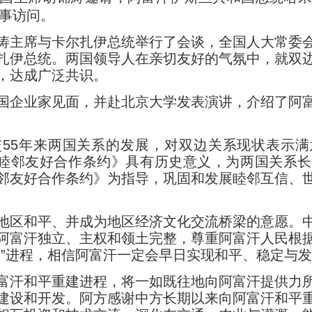
国事访问。
主席与卡尔扎伊总统举行了会谈，全国人大常委会
扎伊总统。两国领导人在亲切友好的气氛中，就双
，达成广泛共识。
企业家见面，并赴北京大学发表演讲，介绍了阿富
5年来两国关系的发展，对双边关系现状表示满
中阿睦邻友好合作条约》具有历史意义，为两国关系
邻友好合作条约》为指导，巩固和发展睦邻互信、
区和平、并成为地区经济文化交流桥梁的意愿。中
阿富汗独立、主权和领土完整，尊重阿富汗人民根
合”进程，相信阿富汗一定会早日实现和平、稳定与
汗和平重建进程，将一如既往地向阿富汗提供力所
建设和开发。阿方感谢中方长期以来向阿富汗和平