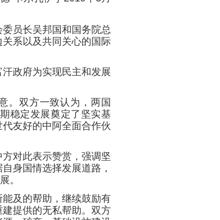
委员长吴邦国和国务院总
边关系以及共同关心的国际
汗政府为实现民主和发展
意。双方一致认为，两国
长期稳定发展奠定了坚实基
世代友好的中阿全面合作伙
方对此表示赞赏，强调坚
据自身国情选择发展道路，
发展。
能及的帮助，继续鼓励有
重建提供的无私帮助。双方