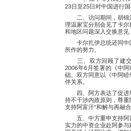
23日至25日对中国进行
二、访问期间，胡锦涛
理温家宝分别会见了卡尔
和地区问题深入交换意见
卡尔扎伊总统还同中国
所作的努力。
三、双方回顾了建交5
2006年6月签署的《
础。双方同意以《中阿睦
伴关系。
四、阿方表达了促进地
持不干涉内政原则，尊重
支持阿富汗“和解与再融
五、中方重申支持阿富
实力的中资企业赴阿参与