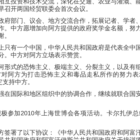
相互投资和技术交流，深化在交通、农业与灌溉、
早召开两国经贸联委会首次会议。
府部门、议会、地方交流合作，拓展记者、学者、
作。中方愿增加向阿方提供的政府奖学金名额，努
谢。
只有一个中国，中华人民共和国政府是代表全中国
分。中方对阿方立场表示赞赏。
形式的恐怖主义、极端主义、分裂主义，以及有组
方对阿方为打击恐怖主义和毒品走私所作的努力表
定支持中方。
在国际和地区组织中的协调合作，继续就联合国安
参加2010年上海世博会各项活动。卡尔扎伊总
签署了以下协议：《中华人民共和国政府和阿富汗