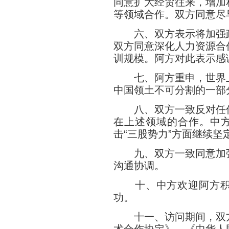
同意扩大经贸往来，增加
等领域合作。双方同意尽
六、双方表示将加强政
双方同意深化人力资源合
训规模。阿方对此表示感
七、阿方重申，世界上
中国领土不可分割的一部
八、双方一致反对任何
在上述领域的合作。中
击“三股势力”方面继续坚
九、双方一致同意加强
沟通协调。
十、中方欢迎阿方积极
功。
十一、访问期间，双方