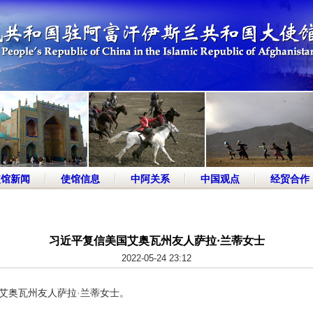
使馆新闻
使馆信息
中阿关系
中国观点
经贸合作
习近平复信美国艾奥瓦州友人萨拉·兰蒂女士
2022-05-24 23:12
艾奥瓦州友人萨拉·兰蒂女士。