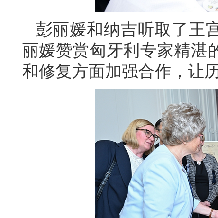
彭丽媛和纳吉听取了王
丽媛赞赏匈牙利专家精湛
和修复方面加强合作，让