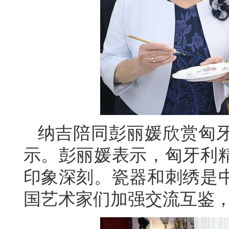
纳吉陪同彭丽媛欣赏匈
示。彭丽媛表示，匈牙利
印象深刻。瓷器和刺绣是
国艺术家们加强交流互鉴