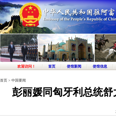
欢迎访问！
首页
使馆新闻
使馆信息
首页
>
中国要闻
彭丽媛同匈牙利总统舒