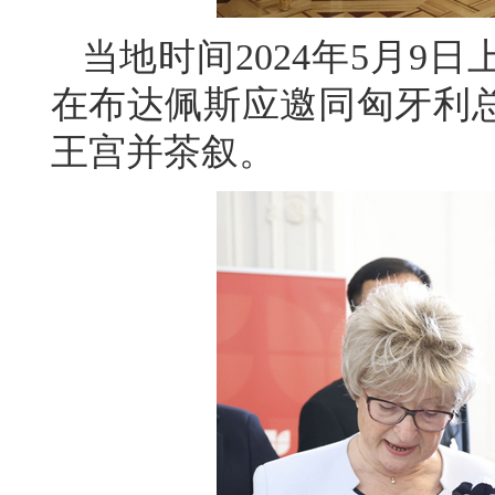
当地时间2024年5月9
在布达佩斯应邀同匈牙利
王宫并茶叙。