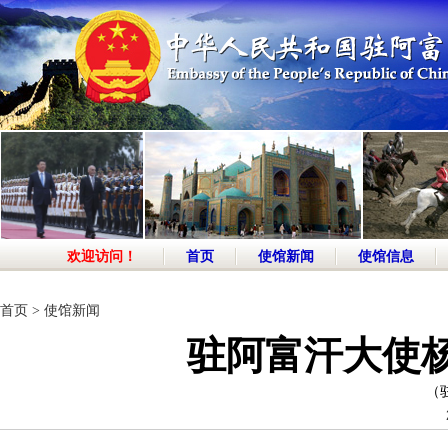
欢迎访问！
首页
使馆新闻
使馆信息
首页
>
使馆新闻
驻阿富汗大使杨
（