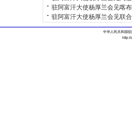
驻阿富汗大使杨厚兰会见喀布
驻阿富汗大使杨厚兰会见联合
中华人民共和国驻
http:/