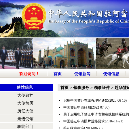
欢迎访问！
首页
使馆新闻
使馆信息
使馆信息
首页
>
领事服务
>
领事证件
>
赴华签
大使致辞
启用中国签证在线办理的通知
(2025-06-16)
大使简历
中国签证申请须知
(2022-07-30)
历任大使
关于启用电子签证申请表和在线预约系统的
走进使馆
中国签证申请照片规格要求
(2016-11-21)
职能部门
签证收费标准
(2011-08-30)