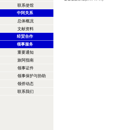
联系使馆
中阿关系
总体概况
文献资料
经贸合作
领事服务
重要通知
旅阿指南
领事证件
领事保护与协助
领侨动态
联系我们