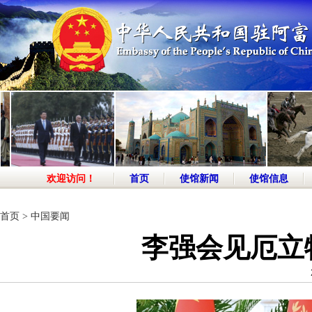
欢迎访问！
首页
使馆新闻
使馆信息
首页
>
中国要闻
李强会见厄立